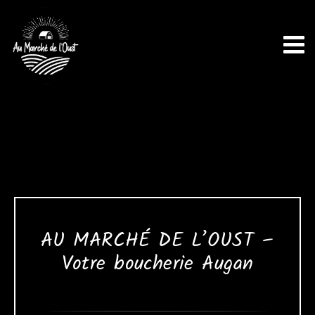
Passer
au
contenu
AU MARCHÉ DE L’OUST –
Votre boucherie Augan