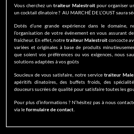
Vous cherchez un
traiteur Malestroit
pour organiser u
un cocktail dînatoire ? AU MARCHÉ DE L’OUST saura sédu
Dotés d’une grande expérience dans le domaine, 
l’organisation de votre événement en vous assurant des
fraîcheur. En effet, notre
traiteur
Malestroit
concocte av
variées et originales à base de produits minutieuseme
que soient vos préférences ou vos exigences, nous sa
solutions adaptées à vos goûts
Soucieux de vous satisfaire, notre service
traiteur Male
apéritifs dînatoires, des buffets froids, des spéciali
douceurs sucrées de qualité pour satisfaire toutes les g
Pour plus d’informations ? N’hésitez pas à nous contac
via le
formulaire de contact
.