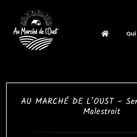
Passer
au
contenu
Qui
AU MARCHÉ DE L’OUST – Servi
Malestroit