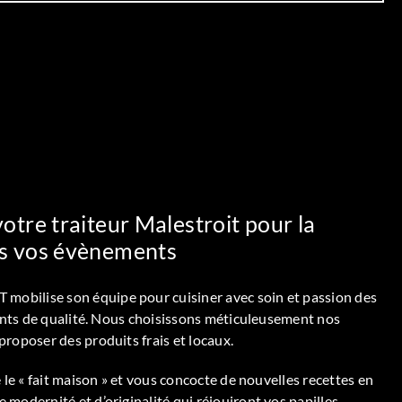
votre traiteur Malestroit pour la
us vos évènements
bilise son équipe pour cuisiner avec soin et passion des
ients de qualité. Nous choisissons méticuleusement nos
proposer des produits frais et locaux.
e le « fait maison » et vous concocte de nouvelles recettes en
modernité et d’originalité qui réjouiront vos papilles.