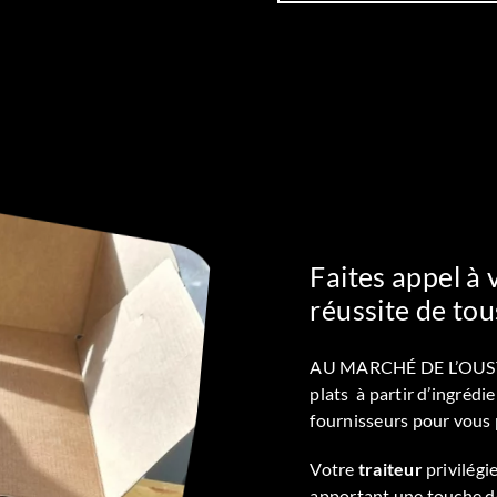
Faites appel à 
réussite de to
AU MARCHÉ DE L’OUST mo
plats à partir d’ingréd
fournisseurs pour vous 
Votre
traiteur
privilégi
apportant une touche de 