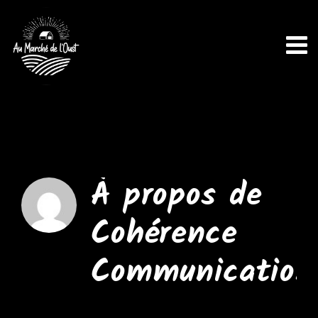
Passer
au
contenu
À propos de
Cohérence
Communication