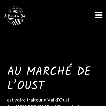
Passer
au
contenu
AU MARCHÉ DE
L’OUST
est votre traiteur à Val d’Oust